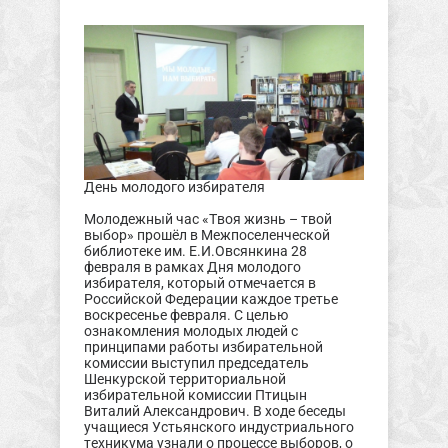
День молодого избирателя
Молодежный час «Твоя жизнь – твой
выбор» прошёл в Межпоселенческой
библиотеке им. Е.И.Овсянкина 28
февраля в рамках Дня молодого
избирателя, который отмечается в
Российской Федерации каждое третье
воскресенье февраля. С целью
ознакомления молодых людей с
принципами работы избирательной
комиссии выступил председатель
Шенкурской территориальной
избирательной комиссии Птицын
Виталий Александрович. В ходе беседы
учащиеся Устьянского индустриального
техникума узнали о процессе выборов, о