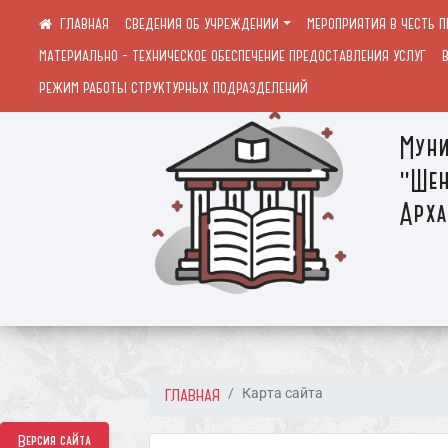
СВЕДЕНИЯ ОБ УЧРЕЖДЕНИИ
МЕРОПРИЯТИЯ В ЧЕСТЬ 
МАТЕРИАЛЬНО - ТЕХНИЧЕСКОЕ ОБЕСПЕЧЕНИЕ ПРЕДОСТАВЛЕНИЯ УСЛУГ
РЕЖИМ РАБОТЫ СТРУКТУРНЫХ ПОДРАЗДЕЛЕНИЙ
Муни
"Шен
Арха
ГЛАВНАЯ
Карта сайта
Версия сайта