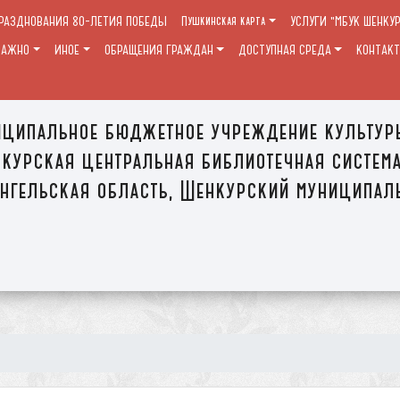
ПРАЗДНОВАНИЯ 80-ЛЕТИЯ ПОБЕДЫ
Пушкинская карта
УСЛУГИ "МБУК ШЕНКУ
ВАЖНО
ИНОЕ
ОБРАЩЕНИЯ ГРАЖДАН
ДОСТУПНАЯ СРЕДА
КОНТАК
ципальное бюджетное учреждение культур
курская центральная библиотечная систем
нгельская область, Шенкурский муниципал