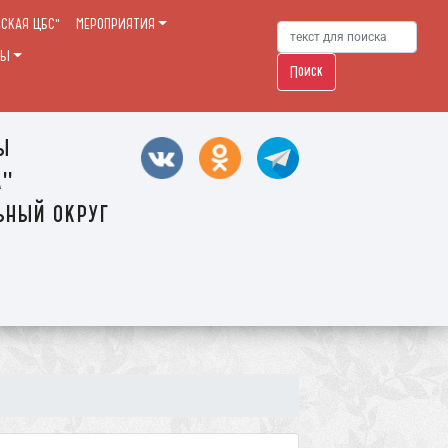
РСКАЯ ЦБС"
МЕРОПРИЯТИЯ
ТЫ
Поиск
ы
а"
ьный округ