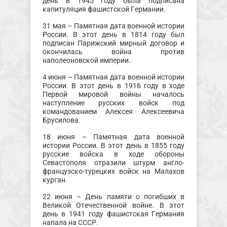
день в 1945 году была подписана
капитуляция фашистской Германии.
31 мая – Памятная дата военной истории
России. В этот день в 1814 году был
подписан Парижский мирный договор и
окончилась война против
наполеоновской империи.
4 июня – Памятная дата военной истории
России. В этот день в 1916 году в ходе
Первой мировой войны началось
наступление русских войск под
командованием Алексея Алексеевича
Брусилова.
18 июня – Памятная дата военной
истории России. В этот день в 1855 году
русские войска в ходе обороны
Севастополя отразили штурм англо-
французско-турецких войск на Малахов
курган.
22 июня – День памяти о погибших в
Великой Отечественной войне. В этот
день в 1941 году фашистская Германия
напала на СССР.