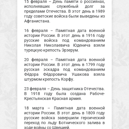
15 февраля – День памяти о россиянах,
исполнявших служебный долг за
пределами Отечества. В этот день в 1989
году советские войска были выведены из
Афганистана.
16 февраля – Памятная дата военной
истории России. В этот день в 1916 году
русские войска под командованием
Николая Николаевича Юденича взяли
турецкую крепость Эрзерум.
20 февраля – Памятная дата военной
истории России. В этот день в 1799 году
русская эскадра под командованием
Фёдора Фёдоровича Ушакова взяла
штурмом крепость Корфу.
23 февраля – День защитника Отечества.
В 1918 году была создана Рабоче-
Крестьянская Красная армия.
18 марта – Памятная дата военной
истории России. В этот день в 1809 году
русские войска завершили героический
переход по льду Ботнического залива в
ходе войны со Швецией.