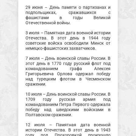
29 июня – День памяти о партизанах и
подпольщиках, сражавшихся с
фашистами в годы Великой
Отечественной войны.
3 июля – Памятная дата военной истории
Отечества. В этот день в 1944 году
советские войска освободили Минск от
немецко-фашистских захватчиков.
7 июля – День воинской славы России. В
этот день в 1770 году русский флот под
командованием графа Алексея
Григорьевича Орлова одержал победу
над турецким флотом в Чесменском
сражении.
10 июля – День воинской славы России. В
1709 году русская армия под
командованием Петра Первого одержала
победу над шведскими войсками в
Полтавском сражении.
12 июля – Памятная дата военной
истории Отечества. В этот день в 1943
году под Прохоровкой произошло