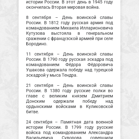
истории России. В этот день в 1945 году
окончилась Вторая мировая война.
8 сентября – День воинской славы
России. В 1812 году русская армия под
командованием Михаила Илларионовича
Кутузова выстояла в генеральном
сражении с французской армией при селе
Бородино.
11 сентября – День воинской славы
России. В 1790 году русская эскадра под
командованием Фёдора Фёдоровича
Ушакова одержала победу над турецкой
эскадрой у мыса Тендра.
21 сентября – День воинской славы
России. В 1380 году русские полки во
главе с великим князем Дмитрием
Донским одержали победу над
ордынскими войсками в Куликовской
битве.
24 сентября – Памятная дата военной
истории России. В 1799 году русские
войска под командованием Александра
Васильевича Суворова совершили