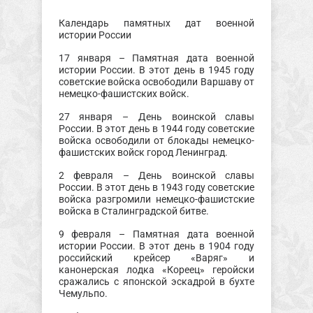
Календарь памятных дат военной
истории России
17 января – Памятная дата военной
истории России. В этот день в 1945 году
советские войска освободили Варшаву от
немецко-фашистских войск.
27 января – День воинской славы
России. В этот день в 1944 году советские
войска освободили от блокады немецко-
фашистских войск город Ленинград.
2 февраля – День воинской славы
России. В этот день в 1943 году советские
войска разгромили немецко-фашистские
войска в Сталинградской битве.
9 февраля – Памятная дата военной
истории России. В этот день в 1904 году
российский крейсер «Варяг» и
канонерская лодка «Кореец» геройски
сражались с японской эскадрой в бухте
Чемульпо.