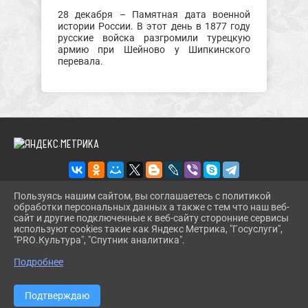
28 декабря – Памятная дата военной
истории России. В этот день в 1877 году
русские войска разгромили турецкую
армию при Шейново у Шипкинского
перевала.
Пользуясь нашим сайтом, вы соглашаетесь с политикой
обработки персональных данных а также с тем что наш веб-
2026 Г. SHENBIBL.RU
сайт и другие подключенные к веб-сайту сторонние сервисы
ВХОД
используют cookies такие как Яндекс Метрика, "Госуслуги",
КАРТА САЙТА
"PRO.Культура", "Спутник аналитика".
^
ПОЛИТИКА ОБРАБОТКИ ПЕРСОНАЛЬНЫХ ДАННЫХ
Подробнее
СДЕЛАНО НА KUBCMS
РАЗРАБОТКА И ПОДДЕРЖКА
Подтверждаю