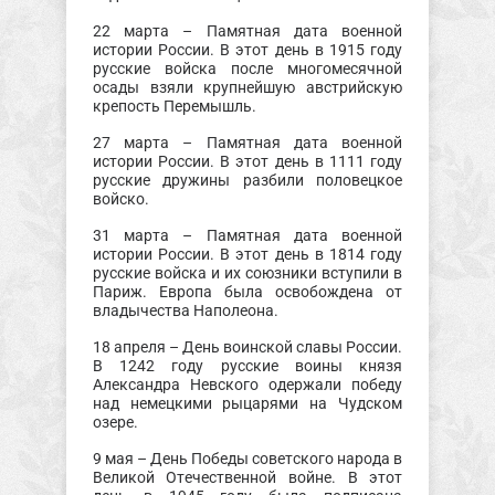
22 марта – Памятная дата военной
истории России. В этот день в 1915 году
русские войска после многомесячной
осады взяли крупнейшую австрийскую
крепость Перемышль.
27 марта – Памятная дата военной
истории России. В этот день в 1111 году
русские дружины разбили половецкое
войско.
31 марта – Памятная дата военной
истории России. В этот день в 1814 году
русские войска и их союзники вступили в
Париж. Европа была освобождена от
владычества Наполеона.
18 апреля – День воинской славы России.
В 1242 году русские воины князя
Александра Невского одержали победу
над немецкими рыцарями на Чудском
озере.
9 мая – День Победы советского народа в
Великой Отечественной войне. В этот