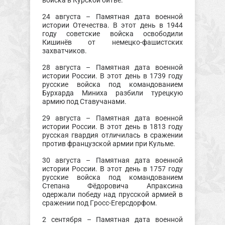
войска в Курской битве.
24 августа – Памятная дата военной
истории Отечества. В этот день в 1944
году советские войска освободили
Кишинёв от немецко-фашистских
захватчиков.
28 августа – Памятная дата военной
истории России. В этот день в 1739 году
русские войска под командованием
Бурхарда Миниха разбили турецкую
армию под Ставучанами.
29 августа – Памятная дата военной
истории России. В этот день в 1813 году
русская гвардия отличилась в сражении
против французской армии при Кульме.
30 августа – Памятная дата военной
истории России. В этот день в 1757 году
русские войска под командованием
Степана Фёдоровича Апраксина
одержали победу над прусской армией в
сражении под Гросс-Егерсдорфом.
2 сентября – Памятная дата военной