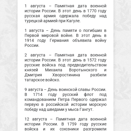
1 августа – Памятная дата военной
истории России. В этот день в 1770 году
русская армия одержала победу над
турецкой армией при Кагуле.
1 августа – День памяти о погибших в
Первой мировой войне. В этот день в
1914 году Германия объявила войну
России.
2 августа – Памятная дата военной
истории России. В этот день в 1572 году
русские войска под предводительством
князей Михаила Воротынского и
Дмитрия Хворостинина разбили
татарское войско.
9 августа – День воинской славы России.
В 1714 году русский флот под
командованием Петра Первого одержал
первую в российской истории морскую
победу над шведами у мыса Гангут.
12 августа – Памятная дата военной
истории России. В 1759 году русские
войска и их союзники разгромили