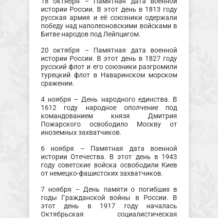
18 октября – Памятная дата военной
истории России. В этот день в 1813 году
русская армия и её союзники одержали
победу над наполеоновскими войсками в
Битве народов под Лейпцигом.
20 октября – Памятная дата военной
истории России. В этот день в 1827 году
русский флот и его союзники разгромили
турецкий флот в Наваринском морском
сражении.
4 ноября – День народного единства. В
1612 году народное ополчение под
командованием князя Дмитрия
Пожарского освободило Москву от
иноземных захватчиков.
6 ноября – Памятная дата военной
истории Отечества. В этот день в 1943
году советские войска освободили Киев
от немецко-фашистских захватчиков.
7 ноября – День памяти о погибших в
годы Гражданской войны в России. В
этот день в 1917 году началась
Октябрьская социалистическая