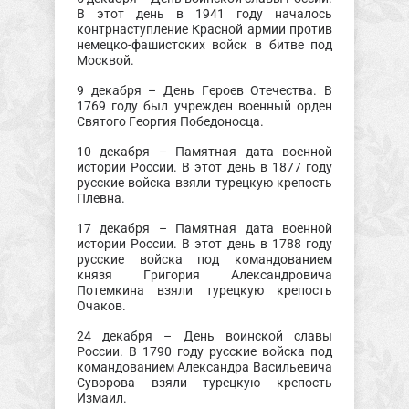
В этот день в 1941 году началось
контрнаступление Красной армии против
немецко-фашистских войск в битве под
Москвой.
9 декабря – День Героев Отечества. В
1769 году был учрежден военный орден
Святого Георгия Победоносца.
10 декабря – Памятная дата военной
истории России. В этот день в 1877 году
русские войска взяли турецкую крепость
Плевна.
17 декабря – Памятная дата военной
истории России. В этот день в 1788 году
русские войска под командованием
князя Григория Александровича
Потемкина взяли турецкую крепость
Очаков.
24 декабря – День воинской славы
России. В 1790 году русские войска под
командованием Александра Васильевича
Суворова взяли турецкую крепость
Измаил.