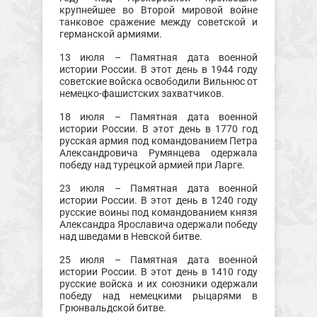
крупнейшее во Второй мировой войне
танковое сражение между советской и
германской армиями.
13 июля – Памятная дата военной
истории России. В этот день в 1944 году
советские войска освободили Вильнюс от
немецко-фашистских захватчиков.
18 июля – Памятная дата военной
истории России. В этот день в 1770 год
русская армия под командованием Петра
Александровича Румянцева одержала
победу над турецкой армией при Ларге.
23 июля – Памятная дата военной
истории России. В этот день в 1240 году
русские воины под командованием князя
Александра Ярославича одержали победу
над шведами в Невской битве.
25 июля – Памятная дата военной
истории России. В этот день в 1410 году
русские войска и их союзники одержали
победу над немецкими рыцарями в
Грюнвальдской битве.