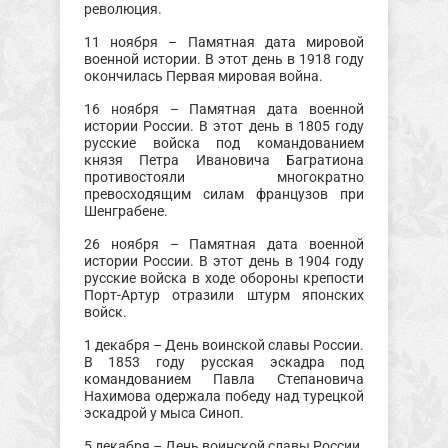
революция.
11 ноября – Памятная дата мировой
военной истории. В этот день в 1918 году
окончилась Первая мировая война.
16 ноября – Памятная дата военной
истории России. В этот день в 1805 году
русские войска под командованием
князя Петра Ивановича Багратиона
противостояли многократно
превосходящим силам французов при
Шенграбене.
26 ноября – Памятная дата военной
истории России. В этот день в 1904 году
русские войска в ходе обороны крепости
Порт-Артур отразили штурм японских
войск.
1 декабря – День воинской славы России.
В 1853 году русская эскадра под
командованием Павла Степановича
Нахимова одержала победу над турецкой
эскадрой у мыса Синоп.
5 декабря – День воинской славы России.