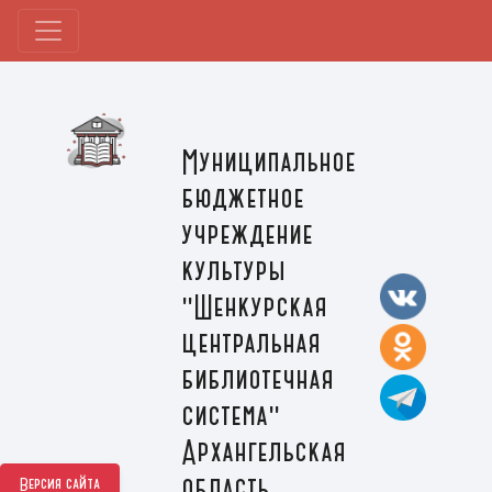
Муниципальное
бюджетное
учреждение
культуры
"Шенкурская
центральная
библиотечная
система"
Архангельская
область,
Версия сайта