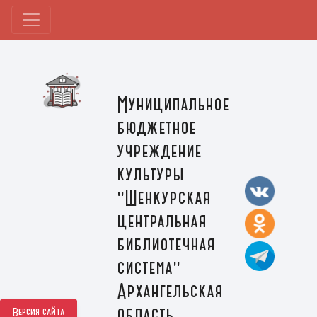
Муниципальное
бюджетное
учреждение
культуры
"Шенкурская
центральная
библиотечная
система"
Архангельская
область,
Версия сайта