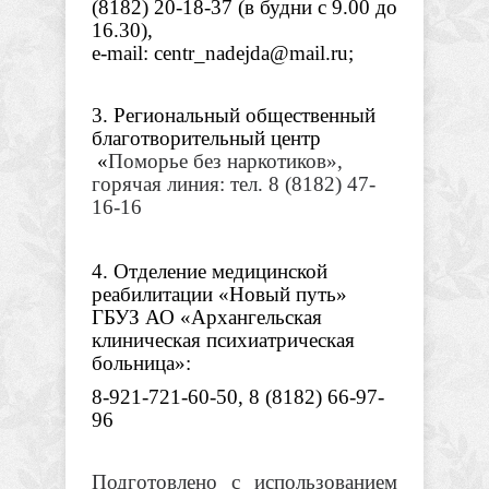
(8182) 20-18-37 (в будни с 9.00 до
16.30),
e
-
mail
: centr_nadejda@mail.ru;
3. Региональный общественный
благотворительный центр
«
Поморье без наркотиков»,
горячая линия: тел. 8 (8182) 47-
16-16
4. Отделение медицинской
реабилитации «Новый путь»
ГБУЗ АО «Архангельская
клиническая психиатрическая
больница»:
8-921-721-60-50, 8 (8182) 66-97-
96
Подготовлено с использованием