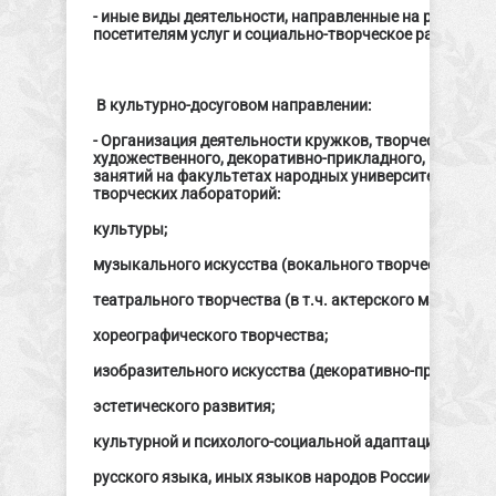
- иные виды деятельности, направленные на расшире
посетителям услуг и социально-творческое развитие 
В культурно-досуговом направлении:
- Организация деятельности кружков, творческих кол
художественного, декоративно-прикладного, изобрази
занятий на факультетах народных университетов, кур
творческих лабораторий:
культуры;
музыкального искусства (вокального творчества, игр
театрального творчества (в т.ч. актерского мастерства
хореографического творчества;
изобразительного искусства (декоративно-прикладного
эстетического развития;
культурной и психолого-социальной адаптации;
русского языка, иных языков народов России, иностр