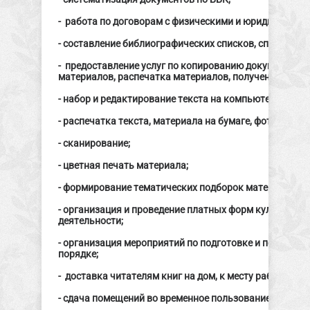
- работа по договорам с физическими и юридическими
- составление библиографических списков, справок и 
- предоставление услуг по копированию документов, 
материалов, распечатка материалов, полученных по
- набор и редактирование текста на компьютере;
- распечатка текста, материала на бумаге, фотобумаге
- сканирование;
- цветная печать материала;
- формирование тематических подборок материалов по
- организация и проведение платных форм культурно
деятельности;
- организация мероприятий по подготовке и переподг
порядке;
- доставка читателям книг на дом, к месту работы;
- сдача помещений во временное пользование;