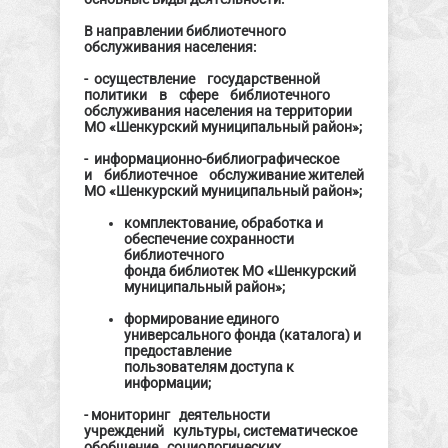
В направлении библиотечного
обслуживания населения:
- осуществление государственной
политики в сфере библиотечного
обслуживания населения на территории
МО «Шенкурский муниципальный район»;
- информационно-библиографическое
и библиотечное обслуживание жителей
МО «Шенкурский муниципальный район»;
комплектование, обработка и
обеспечение сохранности
библиотечного
фонда библиотек МО «Шенкурский
муниципальный район»;
формирование единого
универсального фонда (каталога) и
предоставление
пользователям доступа к
информации;
- мониторинг деятельности
учреждений культуры, систематическое
обобщение социологических