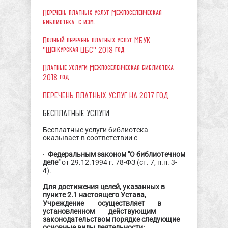
Перечень платных услуг Межпоселенческая
библиотека с изм.
Полный перечень платных услуг МБУК
"Шенкурская ЦБС" 2018 год
Платные услуги Межпоселенческая библиотека
2018 год
ПЕРЕЧЕНЬ ПЛАТНЫХ УСЛУГ НА 2017 ГОД
БЕСПЛАТНЫЕ УСЛУГИ
Бесплатные услуги библиотека
оказывает в соответствии с
·
Федеральным законом "О библиотечном
деле"
от 29.12.1994 г. 78-ФЗ (ст. 7, п.п. 3-
4).
Для достижения целей, указанных в
пункте 2.1 настоящего Устава,
Учреждение осуществляет в
установленном действующим
законодательством порядке следующие
основные виды деятельности: