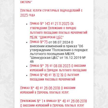
система"
Платные услуги структурных подразделений с
2025 года
Приказ № 143 от 21.11.2025 Об
утверждении Положения о порядке
льготного посещения платных мероприятий
МБУК "Шенкурская ЦБС"
Приказ №75
от 08.07.2024 О
внесении изменений в приказ "Об
утверждении "Положения о порядке
льготного посещения МБУК
"Шенкурская ЦБС" от 16.12.2019 №
46
Приказ № 76 от 08.08.2023 О внесении
изменений в Порядок льготного посещения
Приказ №46 от 16.12.19 О льготном
посещении массовых мероприятий
Приказ № 40 от 26.06.2018 О внесении
изменений в Перечень платных услуг.
Приложение № 1 к приказу № 40 от 26.06.2018
О внесении изменений в Перечень платных услуг