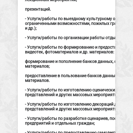
презентаций.
- Услуги/работы по выездному культурному обслужив
ограниченными возможностями, пожилых граждан, ж
и др.);
- Услуги/работы по организации работы отдыха детей 
- Услуги/работы по формированию и предоставлению 
видеотек, фотоматериалов и др. материалов:
формирование и пополнение банков данных, фонотек, 
материалов;
предоставление в пользование банков данных, фоноте
материалов.
- Услуги/работы по изготовлению сценических костю
представлений и других массовых мероприятий
- Услуги/работы по изготовлению декораций для спек
представлений и других массовых мероприятий
- Услуги/работы по разработке сценариев, постановоч
предприятий и отдельных граждан;
- Услуги/работы по предоставлению самодеятельных 