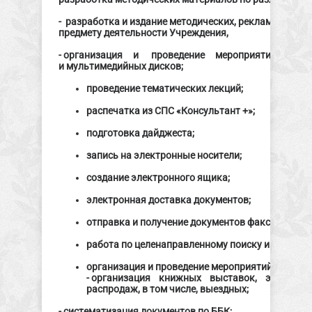
- разработка и издание методических, рекламных и д
предмету деятельности Учреждения,
- организация и проведение мероприятий, в то
и мультимедийных дисков;
проведение тематических лекций;
распечатка из СПС «Консультант +»;
подготовка дайджеста;
запись на электронные носители;
создание электронного ящика;
электронная доставка документов;
отправка и получение документов факсом;
работа по целенаправленному поиску информац
организация и проведение мероприятий, в том ч
- организация книжных выставок, экскурсий
распродаж, в том числе, выездных;
- систематизация документов по ББК;