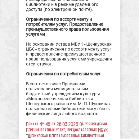
библиотеки и в режиме удаленного
доступа (по электронной почте).
Ограничения по ассортименту и
потребителям услуг. Предоставление
преимущественного права пользования
услугами
На основании Устава МБУК «Шенкурская
ЦБС» ограничения по ассортименту услуг
и предоставление преимущественного
права пользования услугами учреждения
отсутствуют.
Ограничения по потребителям услуг
В соответствии с Правилами
пользования муниципальным
бюджетный учреждением культуры
«Межпоселенческая библиотека
Шенкурского района им. М. П. Шукшина»
пользователями библиотеки могут быть
физические лица любого возраста.
Приказ № 46 от 26.03.2025 Об утверждении
Перечня платных услуг, предоставляемых МБУК
"Шенкурская централизованная библиотечная