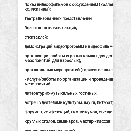
показ видеоофильмов с обсуждением (коллективные п
коллективы);
театрализованных представлений;
благотворительных акций;
спектаклей;
демонстраций видеопрограмм и видеофильмов;
организация работы игровых комнат для детей (с во
мероприятий для взрослых);
протокольных мероприятий (торжественные приемы и 
- Услуги/работы по организации и проведению разли
мероприятий:
литературно-музыкальных гостиных;
встреч с деятелями культуры, науки, литературы;
форумов, конференций, симпозиумов, съездов;
круглых столов, семинаров, мастер-классов;
лекционных мероприятий;