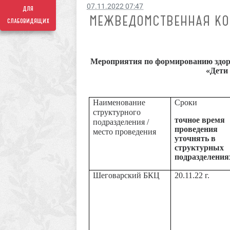
07.11.2022 07:47
для
МЕЖВЕДОМСТВЕННАЯ КО
слабовидящих
Мероприятия по формированию здоро
«Дети
Наименование
Сроки
структурного
точное время
подразделения /
проведения
место проведения
уточнять в
структурных
подразделения
Шеговарский БКЦ
20.11.22 г.