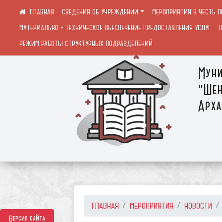
СВЕДЕНИЯ ОБ УЧРЕЖДЕНИИ
МЕРОПРИЯТИЯ В ЧЕСТЬ 
МАТЕРИАЛЬНО - ТЕХНИЧЕСКОЕ ОБЕСПЕЧЕНИЕ ПРЕДОСТАВЛЕНИЯ УСЛУГ
РЕЖИМ РАБОТЫ СТРУКТУРНЫХ ПОДРАЗДЕЛЕНИЙ
Муни
"Шен
Арха
ГЛАВНАЯ
МЕРОПРИЯТИЯ
НОВОСТИ
Версия сайта