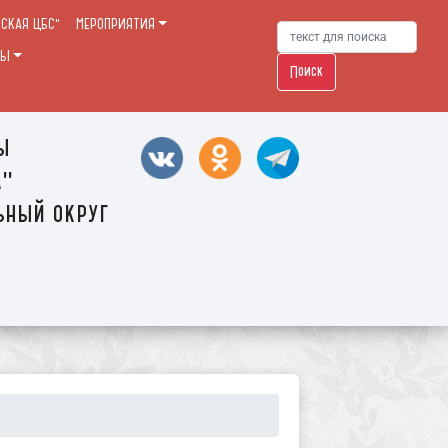
РСКАЯ ЦБС"
МЕРОПРИЯТИЯ
ТЫ
Поиск
ы
а"
ьный округ