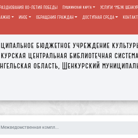
ПРАЗДНОВАНИЯ 80-ЛЕТИЯ ПОБЕДЫ
Пушкинская карта
УСЛУГИ "МБУК ШЕНКУ
ВАЖНО
ИНОЕ
ОБРАЩЕНИЯ ГРАЖДАН
ДОСТУПНАЯ СРЕДА
КОНТАК
ципальное бюджетное учреждение культур
курская центральная библиотечная систем
нгельская область, Шенкурский муниципал
Межведомственная компл...