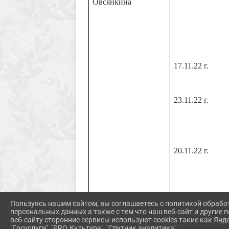
Овсянкина
17.11.22 г.
23.11.22 г.
20.11.22 г.
Пользуясь нашим сайтом, вы соглашаетесь с политикой обрабо
персональных данных а также с тем что наш веб-сайт и другие
веб-сайту сторонние сервисы используют cookies такие как Янд
"Госуслуги", "PRO.Культура", "Спутник аналитика".