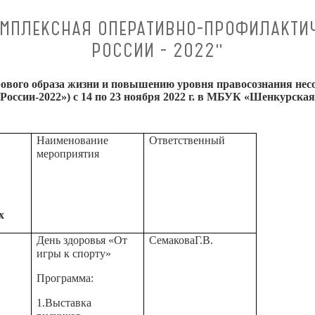
МПЛЕКСНАЯ ОПЕРАТИВНО-ПРОФИЛАКТИЧ
РОССИИ - 2022"
вого образа жизни и повышению уровня правосознания нес
 России-2022») с 14 по 23 ноября 2022 г. в МБУК «Шенкурска
Наименование
Ответственный
мероприятия
х
День здоровья «От
СемаковаГ.В.
игры к спорту»
Программа:
1.Выставка