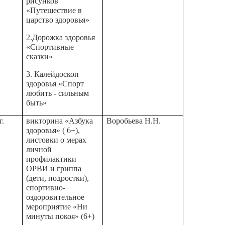
рисунков
«Путешествие в
царство здоровья»
2.Дорожка здоровья
«Спортивные
сказки»
3. Калейдоскоп
здоровья «Спорт
любить - сильным
быть»
г.
викторина «Азбука
Воробьева Н.Н.
здоровья» ( 6+),
листовки о мерах
личной
профилактики
ОРВИ и гриппа
(дети, подростки),
спортивно-
оздоровительное
мероприятие «Ни
минуты покоя» (6+)