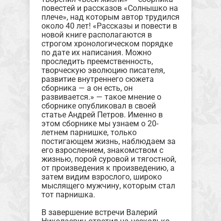
повестей и рассказов «Солнышко на
плече», над которым автор трудился
около 40 лет! «Рассказы и повести в
новой книге располагаются в
строгом хронологическом порядке
по дате их написания. Можно
проследить преемственность,
творческую эволюцию писателя,
развитие внутреннего сюжета
сборника — а он есть, он
развивается.» — такое мнение о
сборнике опубликовал в своей
статье Андрей Петров. Именно в
этом сборнике мы узнаем о 20-
летнем парнишке, только
постигающем жизнь, наблюдаем за
его взрослением, знакомством с
жизнью, порой суровой и тягостной,
от произведения к произведению, а
затем видим взрослого, широко
мыслящего мужчину, которым стал
тот парнишка.
В завершение встречи Валерий