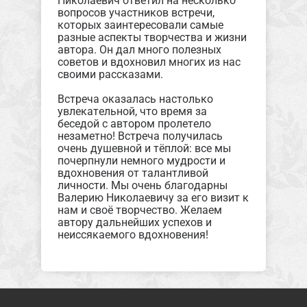
Николаевич ответил на несколько
вопросов участников встречи,
которых заинтересовали самые
разные аспекты творчества и жизни
автора. Он дал много полезных
советов и вдохновил многих из нас
своими рассказами.
Встреча оказалась настолько
увлекательной, что время за
беседой с автором пролетело
незаметно! Встреча получилась
очень душевной и тёплой: все мы
почерпнули немного мудрости и
вдохновения от талантливой
личности. Мы очень благодарны
Валерию Николаевичу за его визит к
нам и своё творчество. Желаем
автору дальнейших успехов и
неиссякаемого вдохновения!