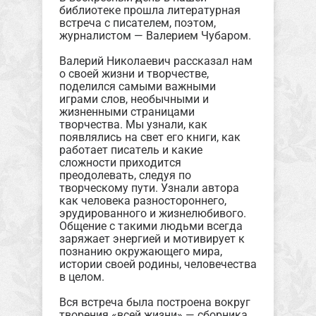
библиотеке прошла литературная
встреча с писателем, поэтом,
журналистом — Валерием Чубаром.
Валерий Николаевич рассказал нам
о своей жизни и творчестве,
поделился самыми важными
играми слов, необычными и
жизненными страницами
творчества. Мы узнали, как
появлялись на свет его книги, как
работает писатель и какие
сложности приходится
преодолевать, следуя по
творческому пути. Узнали автора
как человека разностороннего,
эрудированного и жизнелюбивого.
Общение с такими людьми всегда
заряжает энергией и мотивирует к
познанию окружающего мира,
истории своей родины, человечества
в целом.
Вся встреча была построена вокруг
творения «всей жизни» — сборника