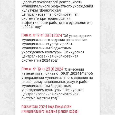
целевых показателей деятельности
муниципального бюджетного учреждения
культуры "Шенкурская
централизованная библиотечная
система" и критериев оценки
эффективности работы его руководителя
в 2024 году"
Приказ № 2 от 09.01.2024
"Об утверждении
муниципального задания на оказание
муниципальных услуг и работ
муниципальным бюджетным
учреждением культуры "Шенкурская
централизованная библиотечная
система" на 2024 год"
Приказ № 19 от 23.01.2024
"О внесении
изменений в приказ от 09.01.2024 № 2 "Об
утверждении муниципального задания на
оказание муниципальных услуг и работ
муниципальным бюджетным
учреждением культуры "Шенкурская
централизованная библиотечная
система" на 2024 год""
Показатели 2024 года
Показатели
муниципального задания (замена кодов)