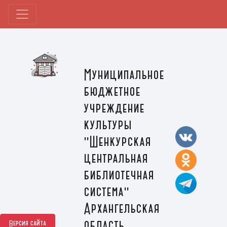
Муниципальное
бюджетное
учреждение
культуры
"Шенкурская
центральная
библиотечная
система"
Архангельская
область,
Версия сайта