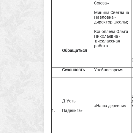
Союза»
Минина Светлана
Павловна -
директор школы;
Коноплева Ольга
Николаевна -
внеклассная
работа
Обращаться
Сезонность
Учебное время
Д.Усть-
«Наша деревня»
1.
Паденьга»