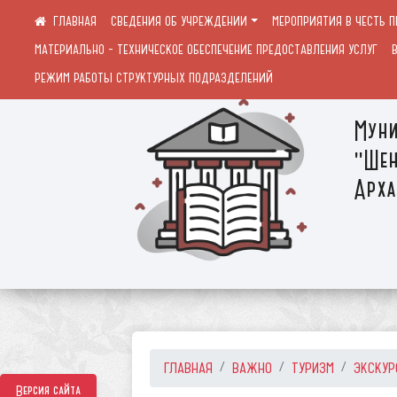
СВЕДЕНИЯ ОБ УЧРЕЖДЕНИИ
МЕРОПРИЯТИЯ В ЧЕСТЬ 
МАТЕРИАЛЬНО - ТЕХНИЧЕСКОЕ ОБЕСПЕЧЕНИЕ ПРЕДОСТАВЛЕНИЯ УСЛУГ
РЕЖИМ РАБОТЫ СТРУКТУРНЫХ ПОДРАЗДЕЛЕНИЙ
Муни
"Шен
Арха
ГЛАВНАЯ
ВАЖНО
ТУРИЗМ
ЭКСКУР
Версия сайта