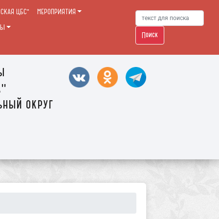
РСКАЯ ЦБС"
МЕРОПРИЯТИЯ
ТЫ
Поиск
ы
а"
ьный округ