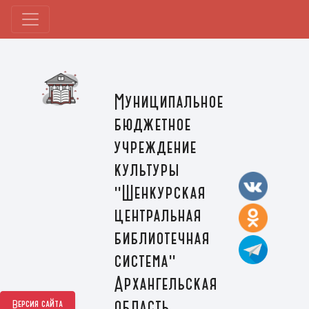
Муниципальное
бюджетное
учреждение
культуры
"Шенкурская
центральная
библиотечная
система"
Архангельская
область,
Версия сайта